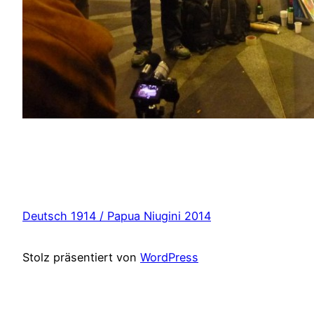
Deutsch 1914 / Papua Niugini 2014
Stolz präsentiert von
WordPress