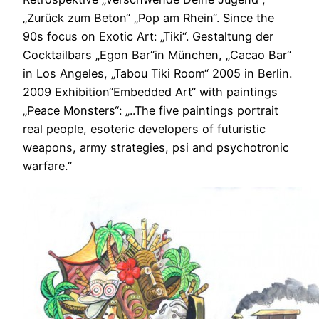
„Zurück zum Beton“ „Pop am Rhein“. Since the
90s focus on Exotic Art: „Tiki“. Gestaltung der
Cocktailbars „Egon Bar“in München, „Cacao Bar“
in Los Angeles, „Tabou Tiki Room“ 2005 in Berlin.
2009 Exhibition“Embedded Art“ with paintings
„Peace Monsters“: „..The five paintings portrait
real people, esoteric developers of futuristic
weapons, army strategies, psi and psychotronic
warfare.“