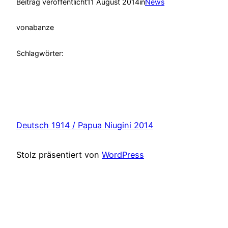
Beitrag veröffentlicht
11 August 2014
in
News
von
abanze
Schlagwörter:
Deutsch 1914 / Papua Niugini 2014
Stolz präsentiert von
WordPress