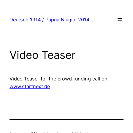
Zum
Inhalt
Deutsch 1914 / Papua Niugini 2014
springen
Video Teaser
Video Teaser for the crowd funding call on
www.startnext.de